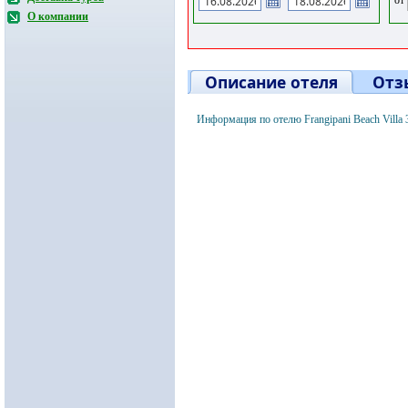
О компании
Описание отеля
Отз
Информация по отелю Frangipani Beach Villa