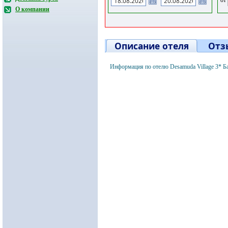
О компании
Описание отеля
Отз
Информация по отелю Desamuda Village 3* Б