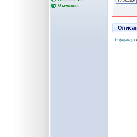
О компании
Описан
Информация п