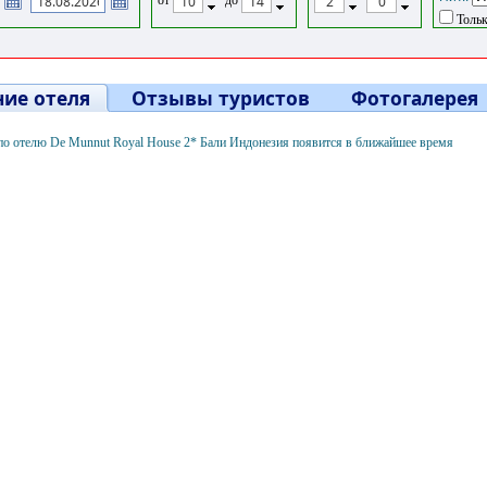
Тольк
ие отеля
Отзывы туристов
Фотогалерея
о отелю De Munnut Royal House 2* Бали Индонезия появится в ближайшее время