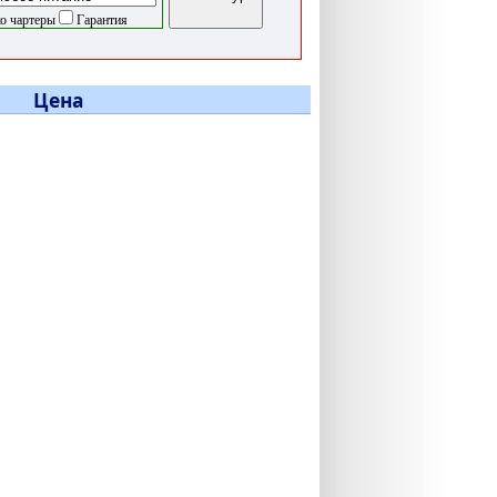
о чартеры
Гарантия
Цена