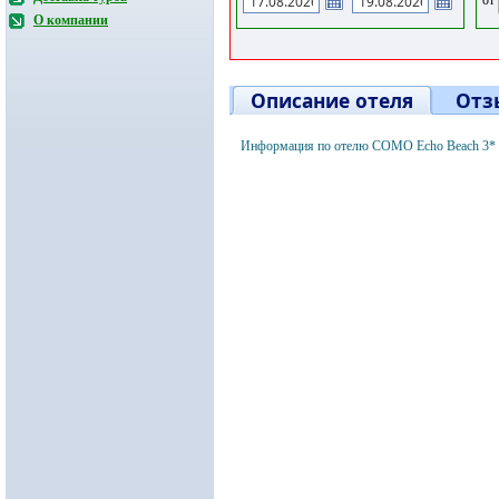
О компании
Описание отеля
Отз
Информация по отелю COMO Echo Beach 3* 