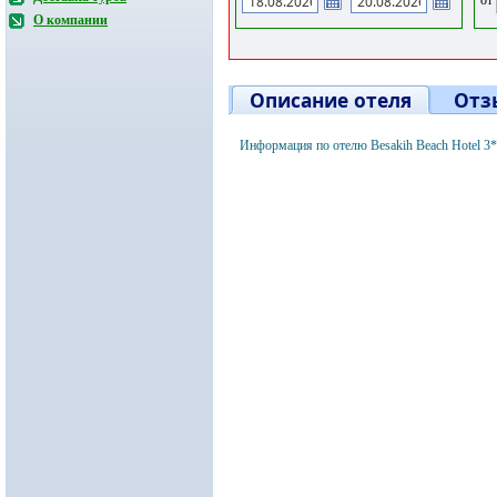
О компании
Описание отеля
Отз
Информация по отелю Besakih Beach Hotel 3