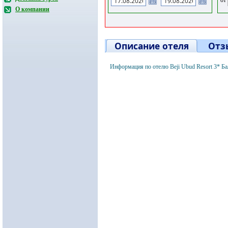
О компании
Описание отеля
Отз
Информация по отелю Beji Ubud Resort 3* Б