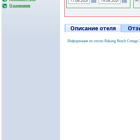
О компании
Описание отеля
Отз
Информация по отелю Bakung Beach Cottage 