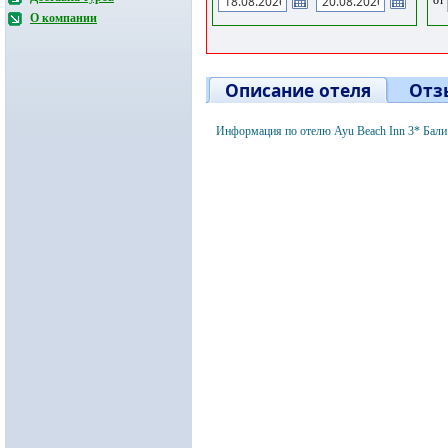
О компании
Описание отеля
Отз
Информация по отелю Ayu Beach Inn 3* Бали