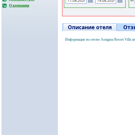
О компании
Описание отеля
Отз
Информация по отелю Astagina Resort Villa 