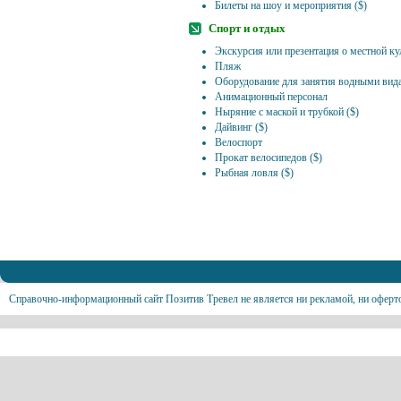
Билеты на шоу и мероприятия ($)
Спорт и отдых
Экскурсия или презентация о местной кул
Пляж
Оборудование для занятия водными вида
Анимационный персонал
Ныряние с маской и трубкой ($)
Дайвинг ($)
Велоспорт
Прокат велосипедов ($)
Рыбная ловля ($)
Справочно-информационный сайт Позитив Тревел не является ни рекламой, ни оферт