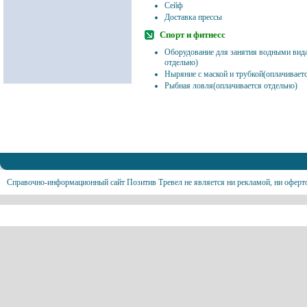
Сейф
Доставка прессы
Спорт и фитнесс
Оборудование для занятия водными вида
отдельно)
Ныряние с маской и трубкой(оплачиваетс
Рыбная ловля(оплачивается отдельно)
Справочно-информационный сайт Позитив Тревел не является ни рекламой, ни оферт