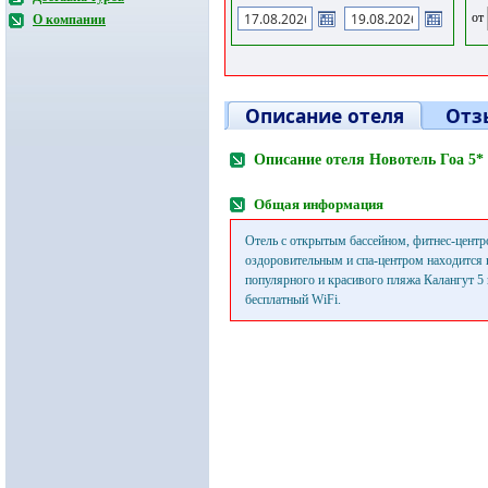
от
О компании
Описание отеля
Отз
Описание отеля Новотель Гоа 5*
Общая информация
Отель с открытым бассейном, фитнес-центр
оздоровительным и спа-центром находится 
популярного и красивого пляжа Калангут 5
бесплатный WiFi.