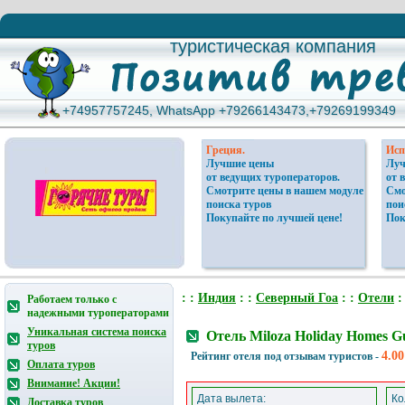
туристическая компания
туристическая компания
+74957757245, WhatsApp +79266143473,+79269199349
+74957757245, WhatsApp +79266143473,+79269199349
Греция.
Исп
Лучшие цены
Луч
от ведущих туроператоров.
от 
Смотрите цены в нашем модуле
Смо
поиска туров
пои
Покупайте по лучшей цене!
Пок
: :
Индия
: :
Северный Гоа
: :
Отели
:
Работаем только с
надежными туроператорами
Уникальная система поиска
Отель Miloza Holiday Homes 
туров
4.00
Рейтинг отеля под отзывам туристов -
Оплата туров
Внимание! Акции!
Дата вылета:
Ко
Доставка туров