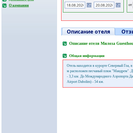
от
О компании
Описание отеля
Отз
Описание отеля Милоза Guestho
Общая информация
Отель находится в курорте Северный Гоа, 
м расположен песчаный пляж "Мандрем". Д
- 3,3 км. До Международного Аэропорта Даб
Airport Dabolim) - 54 км.