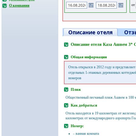
от
О компании
Описание отеля
Отз
Описание отеля Каза Ашвем 3* 
Общая информация
Отель открылся в 2012 году и представляет
отдельных 1-этажных деревянных коттеджей.
номеров
Пляж
Общественный песчаный пляж Ашвем в 100 ме
Как добраться
Отель находится в 19 километрах от железно
километрах от международного аэропорта Го
Номер:
– ванная комната