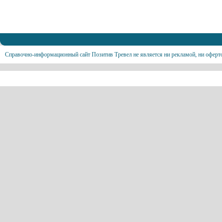
Справочно-информационный сайт Позитив Тревел не является ни рекламой, ни оферт