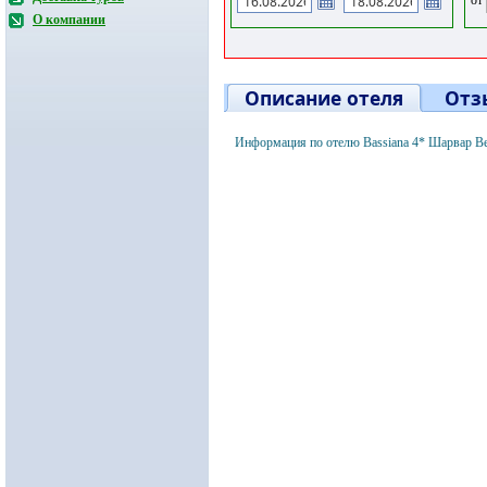
О компании
Описание отеля
Отз
Информация по отелю Bassiana 4* Шарвар В