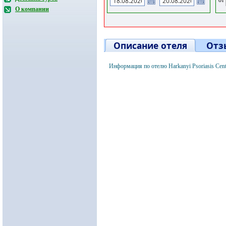
О компании
Описание отеля
Отз
Информация по отелю Harkanyi Psoriasis Cen