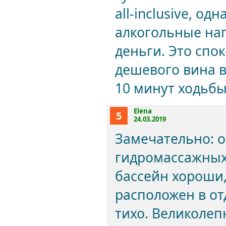
all-inclusive, о
алкогольные нап
деньги. Это спо
дешевого вина в
10 минут ходьб
Elena
5
24.03.2019
Замечательно: 
гидромассажных 
бассейн хороши,
расположен в от
тихо. Великолеп