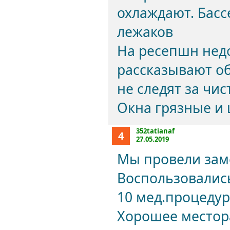
охлаждают. Бас
лежаков
На ресепшн нед
рассказывают об
не следят за чи
Окна грязные и
352tatianaf
4
27.05.2019
Мы провели зам
Воспользовались
10 мед.процедур
Хорошее местора