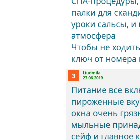
СПА-процедуры, 
палки для сканд
уроки сальсы, и
атмосфера
Чтобы не ходить
ключ от номера 
Liudmila
3
23.06.2019
Питание все вкл
пироженные вкус
окна очень гряз
мыльные принад
сейф и главное