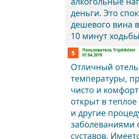
алкогольные нап
деньги. Это спо
дешевого вина в
10 минут ходьб
Пользователь TripAdvisor
5
07.04.2019
Отличный отель
температуры, пр
чисто и комфорт
открыт в теплое
и другие процед
заболеваниями 
суставов. Имее