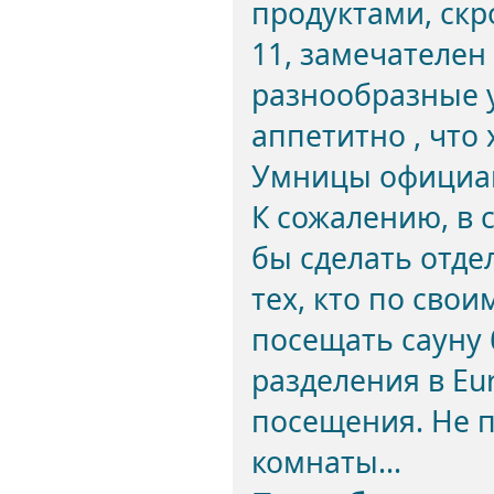
продуктами, скр
11, замечателен 
разнообразные у
аппетитно , что
Умницы официа
К сожалению, в 
бы сделать отде
тех, кто по сво
посещать сауну 
разделения в Eur
посещения. Не 
комнаты...