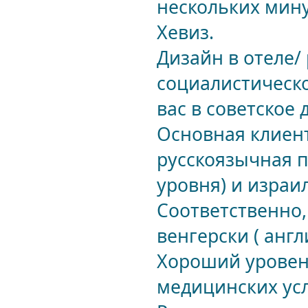
нескольких мину
Хевиз.
Дизайн в отеле/
социалистическо
вас в советское 
Основная клиен
русскоязычная п
уровня) и израи
Соответственно,
венгерски ( анг
Хороший уровень
медицинских усл