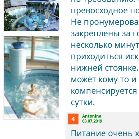
превосходное по
Не пронумерова
закреплены за г
несколько минут
приходиться иск
нижней стоянке.
может кому то и 
компенсируется 
сутки.
Antonina
4
03.07.2019
Питание очень 