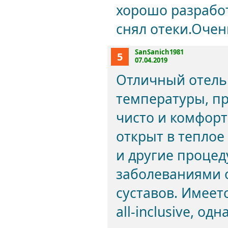
хорошо разрабо
снял отеки.Очен
SanSanich1981
5
07.04.2019
Отличный отель
температуры, пр
чисто и комфорт
открыт в теплое
и другие процед
заболеваниями 
суставов. Имее
all-inclusive, о