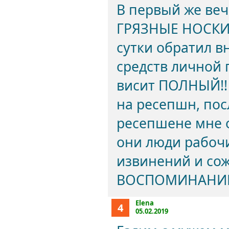
В первый же ве
ГРЯЗНЫЕ НОСКИ. 
сутки обратил в
средств личной 
висит ПОЛНЫЙ!! 
на ресепшн, пос
ресепшене мне о
они люди рабочи
извинений и со
ВОСПОМИНАНИЕ
Elena
4
05.02.2019