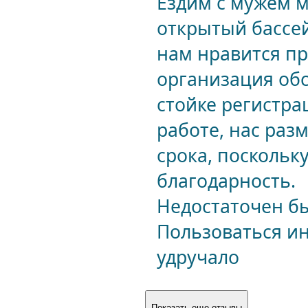
Ездим с мужем м
открытый бассей
нам нравится п
организация обс
стойке регистра
работе, нас раз
срока, поскольк
благодарность.
Недостаточен бы
Пользоваться ин
удручало