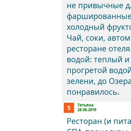
не привычные д
фаршированные 
холодный фрукто
Чай, соки, авто
ресторане отеля
водой: теплый и
прогретой водой
зелени, до Озера
понравилось.
Татьяна
5
28.06.2019
Ресторан (и пит