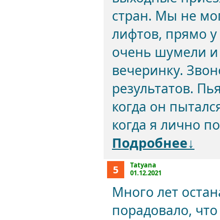
стран. Мы не мог
лифтов, прямо у
очень шумели и
вечеринку. Звон
результатов. Пь
когда он пытался
когда я лично п
Подробнее↓
Tatyana
5
01.12.2021
Много лет остан
порадовало, что