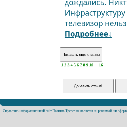
дождались. Никт
Инфраструктуру 
телевизор нельз
Подробнее↓
1
2
3
4
5
6
7
8
9
10
...
16
Справочно-информационный сайт Позитив Тревел не является ни рекламой, ни оферт