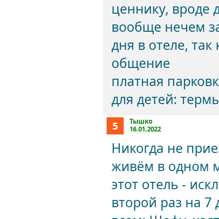
ценнику, вроде д
вообще нечем за
дня в отеле, так
общение
платная парковк
для детей: термы
Тышко
5
16.01.2022
Никогда не прие
живём в одном м
этот отель - ис
второй раз на 7 