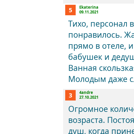
Ekaterina
5
09.11.2021
Тихо, персонал 
понравилось. Жа
прямо в отеле, 
бабушек и дедуш
Ванная скользка
Молодым даже с
4andre
3
27.10.2021
Огромное количе
возраста. Посто
душ, когда прин