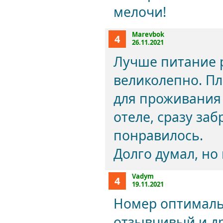
мелочи!
Marevbok
4
26.11.2021
Лучше питание р
великолепно. П
для проживания 
отеле, сразу за
понравилось.
Долго думал, но
Vadym
4
19.11.2021
Номер оптимальн
отзывчивый и др