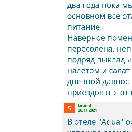
два года пока м
основном все о
питание
Наверное помен
пересолена, неп
подряд выкладыв
налетом и салат
дневной давност
приездов в этот 
Leonid
5
28.11.2021
В отеле "Aqua" 