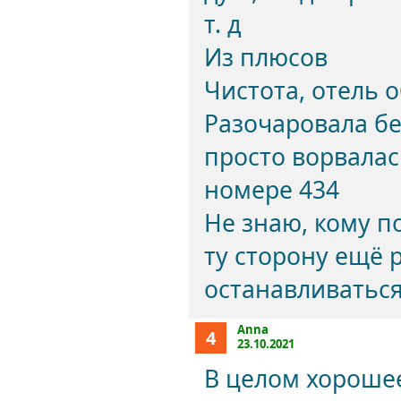
т. д
Из плюсов
Чистота, отель 
Разочаровала б
просто ворвалас
номере 434
Не знаю, кому п
ту сторону ещё 
останавливаться
Anna
4
23.10.2021
В целом хорошее