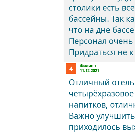
столики есть вс
бассейны. Так к
что на дне басс
Персонал очень 
Придраться не к
Филипп
4
11.12.2021
Отличный отель,
четырёхразовое
напитков, отлич
Важно улучшить 
приходилось вых