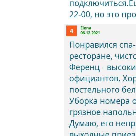
подключиться.Е
22-00, но это пр
Elena
4
06.12.2021
Понравился спа-
ресторане, чист
Ференц - высоки
официантов. Хор
постельного бел
Уборка номера о
грязное напольн
Думаю, его непр
выходные прие