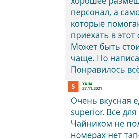
хорошее размещ
персонал, а сам
которые помога
приехать в этот 
Может быть стои
чаще. Но написа
Понравилось всё
Yulia
5
27.11.2021
Очень вкусная е
superior. Все для
Чайником не пол
номерах нет тап