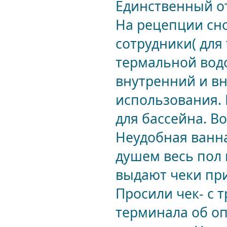
Единственный от
На рецепции сно
сотрудники( для 
термальной водо
внутренний и в
использования. 
для бассейна. Во
Неудобная ванна
душем весь пол 
выдают чеки при
Просили чек- с 
терминала об оп