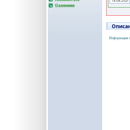
О компании
Описан
Информация по