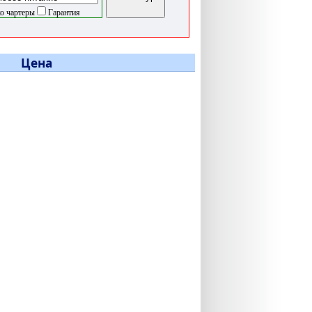
о чартеры
Гарантия
Цена