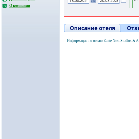
О компании
Описание отеля
Отз
Информация по отелю Zante Nest Studios & A