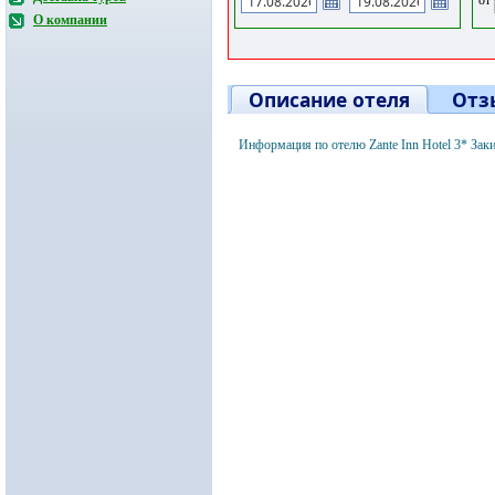
О компании
Описание отеля
Отз
Информация по отелю Zante Inn Hotel 3* Зак