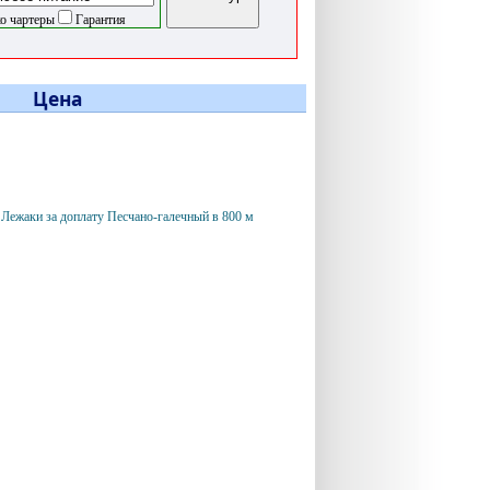
о чартеры
Гарантия
Цена
 Лежаки за доплату Песчано-галечный в 800 м