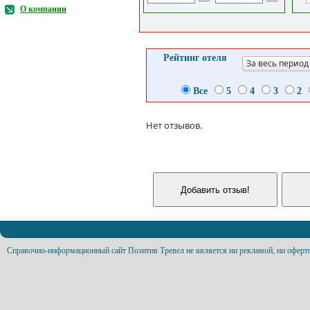
О компании
Рейтинг отеля
За весь период
Все
5
4
3
2
Нет отзывов.
Справочно-информационный сайт Позитив Тревел не является ни рекламой, ни оферт