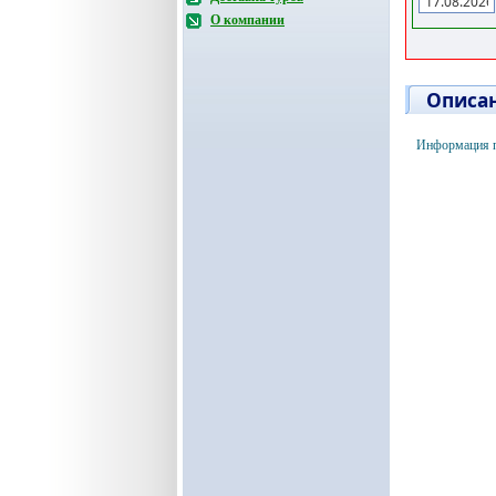
О компании
Описан
Информация п