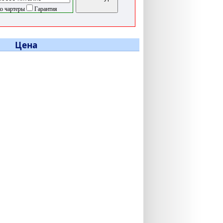
о чартеры
Гарантия
Цена