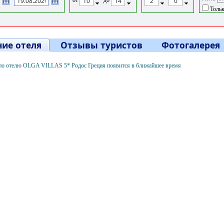
Тольк
ие отеля
Отзывы туристов
Фотогалерея
о отелю OLGA VILLAS 5* Родос Греция появится в ближайшее время