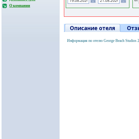
О компании
Описание отеля
Отз
Информация по отелю George Beach Studios 