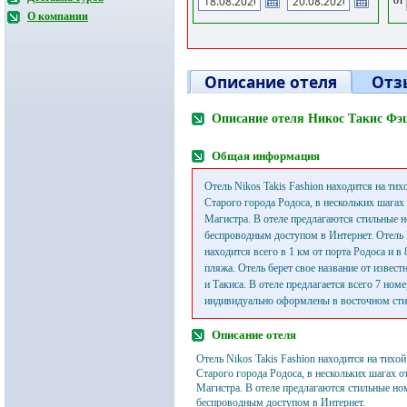
О компании
Описание отеля
Отз
Описание отеля Никос Такис Фэш
Общая информация
Отель Nikos Takis Fashion находится на тих
Старого города Родоса, в нескольких шагах
Магистра. В отеле предлагаются стильные 
беспроводным доступом в Интернет. Отель N
находится всего в 1 км от порта Родоса и в
пляжа. Отель берет свое название от извес
и Такиса. В отеле предлагается всего 7 ном
индивидуально оформлены в восточном сти
Описание отеля
Отель Nikos Takis Fashion находится на тихой
Старого города Родоса, в нескольких шагах 
Магистра. В отеле предлагаются стильные но
беспроводным доступом в Интернет.