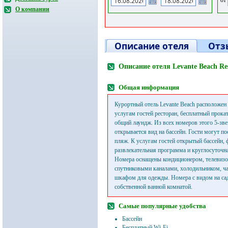
О компании
Описание отеля
Отз
Описание отеля Levante Beach Res
Общая информация
Курортный отель Levante Beach расположен
услугам гостей ресторан, бесплатный прокат
общий лаундж. Из всех номеров этого 5-зве
открывается вид на бассейн. Гости могут по
пляж. К услугам гостей открытый бассейн, 
развлекательная программа и круглосуточна
Номера оснащены кондиционером, телевизо
спутниковыми каналами, холодильником, ч
шкафом для одежды. Номера с видом на са
собственной ванной комнатой.
Самые популярные удобства
Бассейн
Бесплатный Wi-Fi