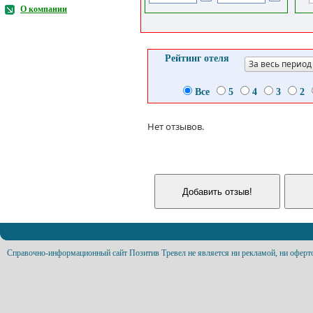
О компании
Рейтинг отеля
За весь период
Все
5
4
3
2
Нет отзывов.
Справочно-информационный сайт Позитив Тревел не является ни рекламой, ни оферт