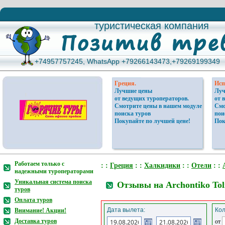
туристическая компания
туристическая компания
+74957757245, WhatsApp +79266143473,+79269199349
+74957757245, WhatsApp +79266143473,+79269199349
Греция.
Исп
Лучшие цены
Луч
от ведущих туроператоров.
от 
Смотрите цены в нашем модуле
Смо
поиска туров
пои
Покупайте по лучшей цене!
Пок
Работаем только с
: :
Греция
: :
Халкидики
: :
Отели
: :
надежными туроператорами
Уникальная система поиска
Отзывы на Archontiko Toli
туров
Оплата туров
Дата вылета:
Кол
Внимание! Акции!
Доставка туров
от