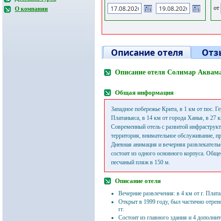
от
О компании
Описание отеля
Отз
Описание отеля Солимар Аквама
Общая информация
Западное побережье Крита, в 1 км от пос. Ге
Платаньяса, в 14 км от города Ханья, в 27 к
Современный отель с развитой инфраструкт
территория, внимательное обслуживание, п
Дневная анимация и вечерняя развлекатель
состоит из одного основного корпуса. Обще
песчаный пляж в 150 м.
Описание отеля
Вечерние развлечения:
в 4 км от г. Плата
Открыт в 1999 году, был частично отре
гг.
Состоит из главного здания и 4 дополни