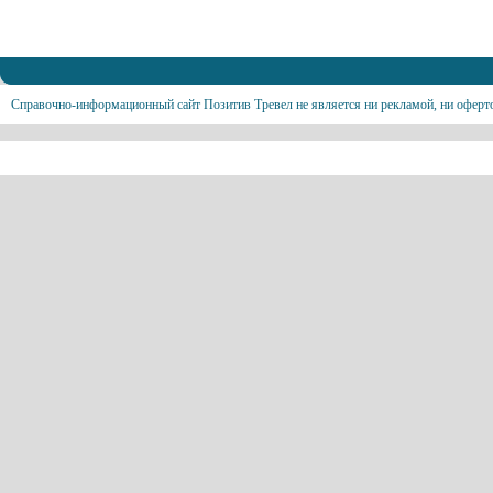
Справочно-информационный сайт Позитив Тревел не является ни рекламой, ни оферт