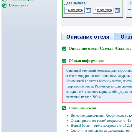
Дата вылета:
Ко
О компании
от
Описание отеля
Отз
Описание отеля Стелла Айланд 
Общая информация
Стильный отельный комплекс для взрослых
в стиле модерн с использованием натуральн
Изюминкой является бассейн-лагуна, прох
территорию отеля. Рекомендуем для спокой
из одного 3-этажного корпуса, оборудован
песчаный пляж в 200 м.
Описание отеля
Вечерние развлечения: Херсониссос (5 к
Отель принимает гостей возрастом от 15 
Новый бутик – отель построен зимой 201
Состоит из комплекса двухэтажных корпу