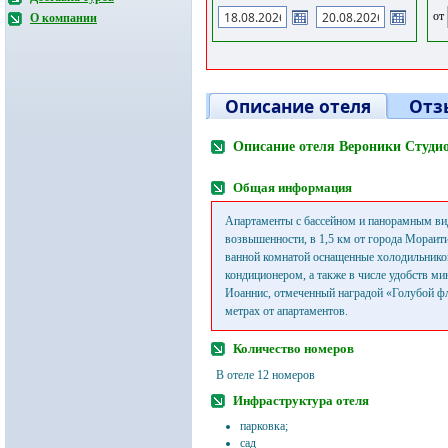
от
О компании
Описание отеля
Отз
Описание отеля Вероники Студио
Общая информация
Апартаменты с бассейном и панорамным ви
возвышенности, в 1,5 км от города Мораити
ванной комнатой оснащенные холодильнико
кондиционером, а также в числе удобств м
Иоаннис, отмеченный наградой «Голубой фл
метрах от апартаментов.
Количество номеров
В отеле 12 номеров
Инфраструктура отеля
парковка;
сад