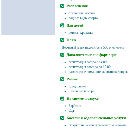
Развлечения
открытый бассейн;
водные виды спорта
Для детей
детская кроватка
Пляж
Песчаный пляж находится в 500 м от отеля
Дополнительная информация
регистрация заезда с 14:00;
регистрация отъезда до 12:00;
размещение домашних животных допуск
Разное
Кондиционер
Семейные номера
На свежем воздухе
Барбекю
Сад
Бассейн и оздоровительные услуги
Открытый бассейн (работает по сезонам)