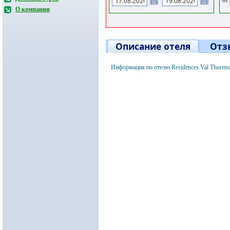
О компании
Описание отеля
Отз
Информация по отелю Residences Val Thoren