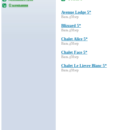
О компании
Avenue Lodge 5*
Валь д'Изер
Blizzard 5*
Валь д'Изер
Chalet Alice 5*
Валь д'Изер
Chalet Face 5*
Валь д'Изер
Chalet Le Lievre Blanc 5*
Валь д'Изер