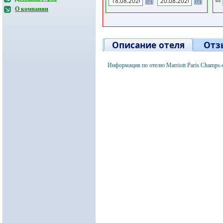
О компании
Описание отеля
Отз
Информация по отелю Marriott Paris Champs