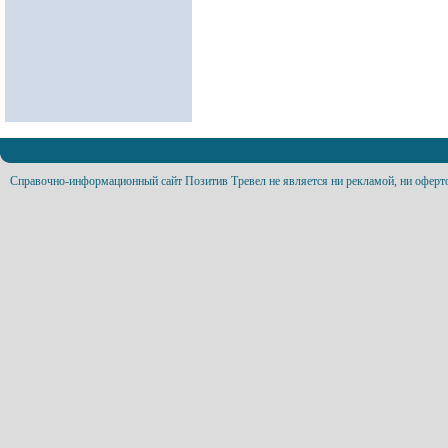
Справочно-информационный сайт Позитив Тревел не является ни рекламой, ни оферт