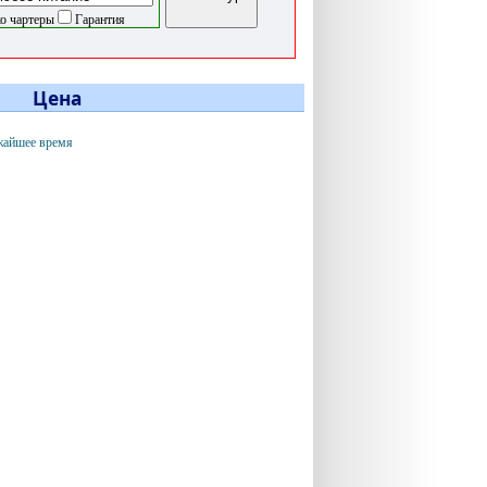
о чартеры
Гарантия
Цена
жайшее время