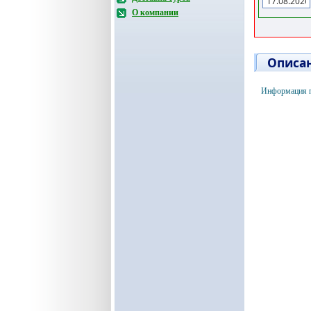
О компании
Описан
Информация п