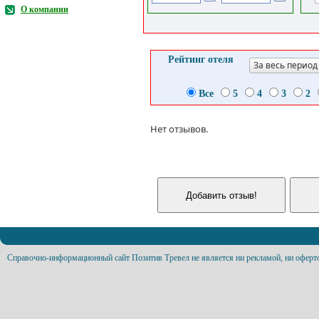
О компании
Рейтинг отеля
За весь период
Все
5
4
3
2
Нет отзывов.
Справочно-информационный сайт Позитив Тревел не является ни рекламой, ни оферт