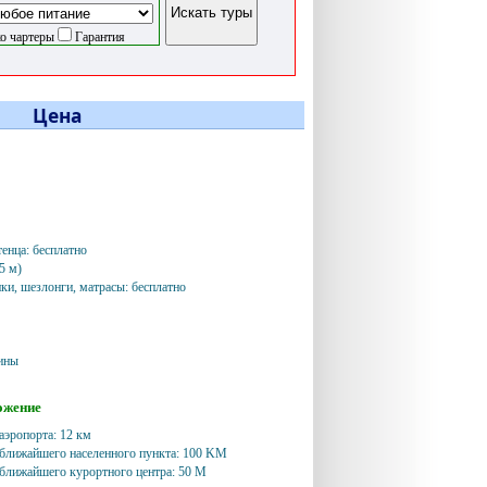
о чартеры
Гарантия
Цена
тенца: бесплатно
45 м)
ики, шезлонги, матрасы: бесплатно
ины
ожение
аэропорта: 12 км
 ближайшего населенного пункта: 100 KM
 ближайшего курортного центра: 50 M