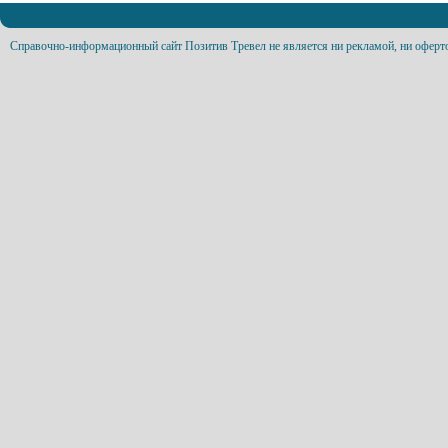
Справочно-информационный сайт Позитив Тревел не является ни рекламой, ни оферт