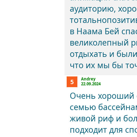
аудиторию, хор
тотальнопозити
в Наама Бей спа
великолепный р
отдыхать и были
что их мы бы то
Andrey
5
22.09.2024
Очень хороший 
семью бассейнам
живой риф и бол
подходит для сп