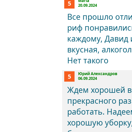
Maria
5
20.09.2024
Все прошло отли
риф понравилис
каждому, Давид 
вкусная, алког
Нет такого
Юрий Александров
5
06.09.2024
Ждем хорошей в
прекрасного раз
работать. Надее
хорошую уборку,