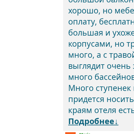
хорошо, но мебе
оплату, бесплат
большая и ухож
корпусами, но тр
много, а с траво
выглядит очень 
много бассейнов
Много ступенек 
придется носить
краям отеля есть
Подробнее↓