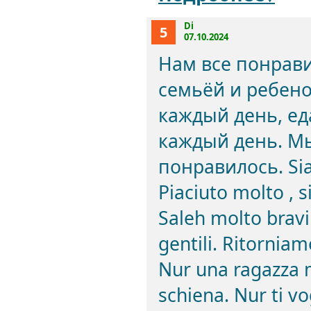
Di
5
07.10.2024
Нам все понрави
семьёй и ребено
каждый день, ед
каждый день. Мы
понравилось. Siam
Piaciuto molto , 
Saleh molto bravi
gentili. Ritornia
Nur una ragazza m
schiena. Nur ti v