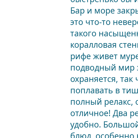
Бар и море закры
это что-то невер
такого насыщенн
коралловая стен
рифе живет муре
подводный мир з
охраняется, так
поплавать в тиш
полный релакс, 
отличное! Два р
удобно. Большо
блюд, особенно 