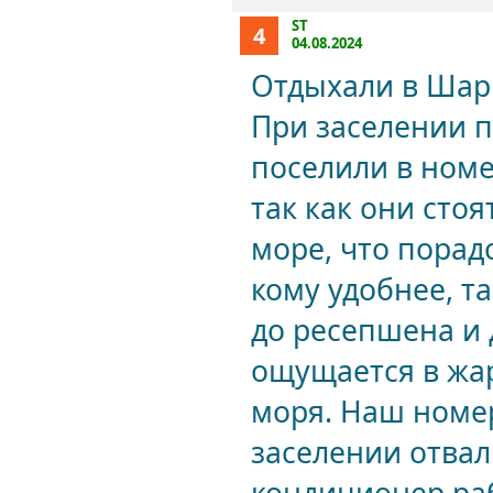
ST
4
04.08.2024
Отдыхали в Шар
При заселении п
поселили в номе
так как они сто
море, что порад
кому удобнее, т
до ресепшена и 
ощущается в жару
моря. Наш номе
заселении отвал