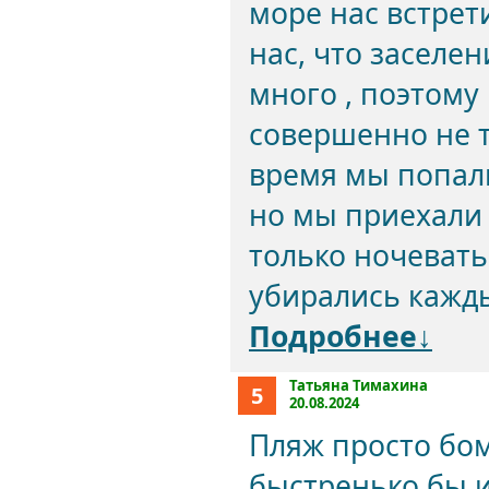
море нас встрет
нас, что заселен
много , поэтому
совершенно не т
время мы попали
но мы приехали 
только ночевать
убирались кажды
Подробнее↓
Татьяна Тимахина
5
20.08.2024
Пляж просто бом
быстренько бы и