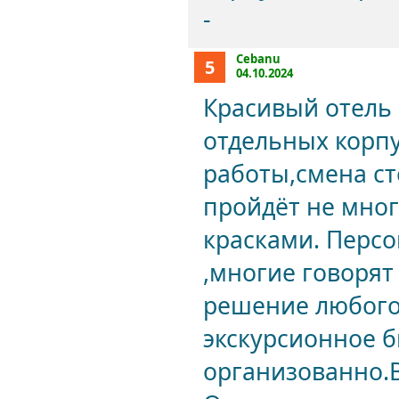
-
Cebanu
5
04.10.2024
Красивый отель 
отдельных корп
работы,смена ст
пройдёт не мног
красками. Перс
,многие говорят
решение любого 
экскурсионное б
организованно.