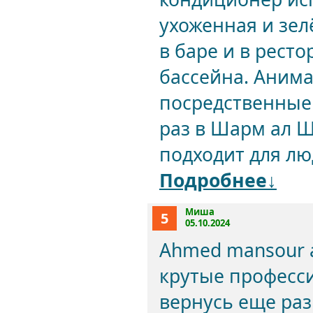
ухоженная и зел
в баре и в рест
бассейна. Аним
посредственные 
раз в Шарм ал Ш
подходит для лю
Подробнее↓
Миша
5
05.10.2024
Ahmed mansour a
крутые професси
вернусь еще раз