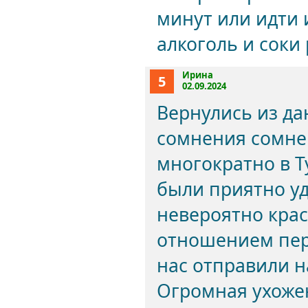
минут или идти 
алкоголь и соки
Ирина
5
02.09.2024
Вернулись из да
сомнения сомне
многократно в Т
были приятно у
невероятно кра
отношением перс
нас отправили н
Огромная ухоже