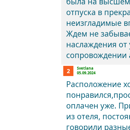
была на высшем
отпуска в прекр
неизгладимые в
Ждем не забыва
наслаждения от 
сопровождении 
Svetlana
2
05.09.2024
Расположение х
понравился,прос
оплачен уже. Пр
из отеля, посто
говорили разные