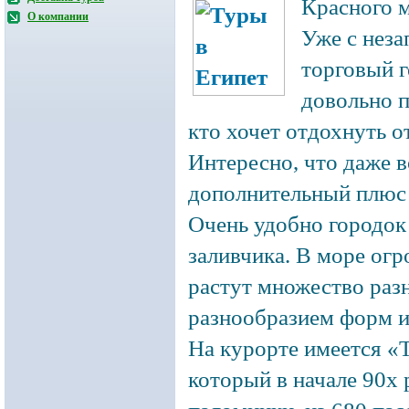
Красного 
О компании
Уже с нез
торговый г
довольно п
кто хочет отдохнуть о
Интересно, что даже в
дополнительный плюс д
Очень удобно городок
заливчика. В море ог
растут множество раз
разнообразием форм и
На курорте имеется «Т
который в начале 90х 