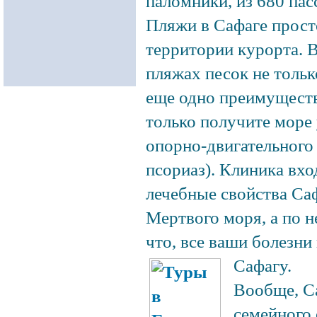
паломники, из 680 пас
Пляжи в Сафаге прост
территории курорта. В
пляжах песок не тольк
еще одно преимущество
только получите море 
опорно-двигательного 
псориаз). Клиника вход
лечебные свойства Са
Мертвого моря, а по 
что, все ваши болезни
Сафагу.
Вообще, Са
семейного 