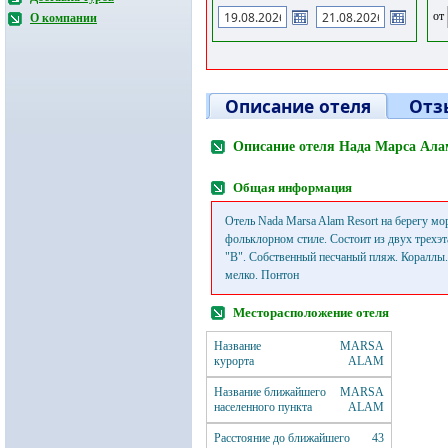
от
О компании
Описание отеля
Отз
Описание отеля Нада Марса Ала
Общая информация
Отель Nada Marsa Alam Resort на берегу мо
фольклорном стиле. Состоит из двух трехэ
"B". Собственный песчаный пляж. Кораллы.
мелко. Понтон
Месторасположение отеля
Название
MARSA
курорта
ALAM
Название ближайшего
MARSA
населенного пункта
ALAM
Расстояние до ближайшего
43