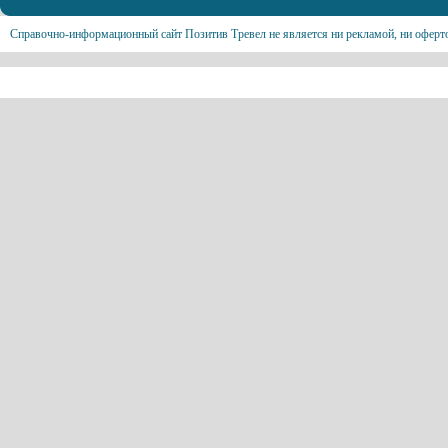
Справочно-информационный сайт Позитив Тревел не является ни рекламой, ни оферт