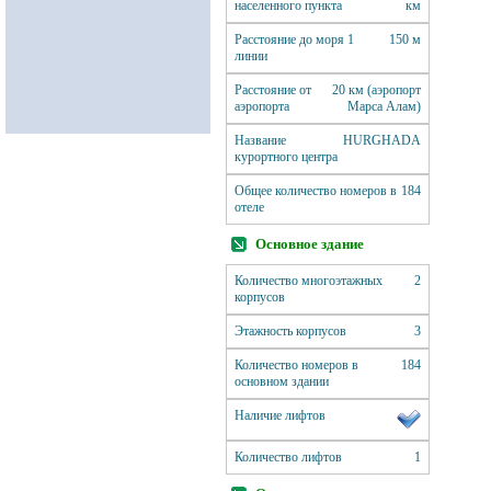
населенного пункта
км
Расстояние до моря 1
150 м
линии
Расстояние от
20 км (аэропорт
аэропорта
Марса Алам)
Название
HURGHADA
курортного центра
Общее количество номеров в
184
отеле
Основное здание
Количество многоэтажных
2
корпусов
Этажность корпусов
3
Количество номеров в
184
основном здании
Наличие лифтов
Количество лифтов
1