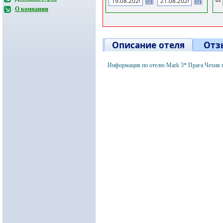
О компании
Описание отеля
Отз
Информация по отелю Mark 3* Прага Чехия 