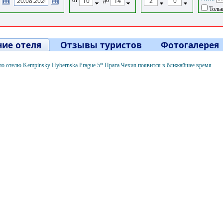
Тольк
ие отеля
Отзывы туристов
Фотогалерея
о отелю Kempinsky Hybernska Prague 5* Прага Чехия появится в ближайшее время