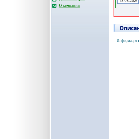
О компании
Описан
Информация п