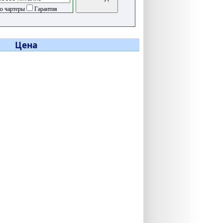
о чартеры
Гарантия
Цена