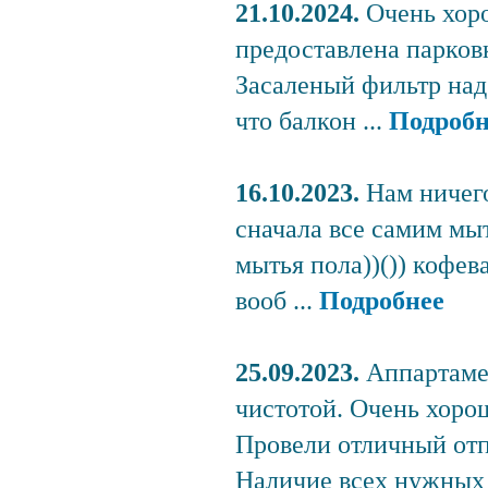
21.10.2024.
Очень хоро
предоставлена парковк
Засаленый фильтр над
что балкон ...
Подробн
16.10.2023.
Нам ничего
сначала все самим мыт
мытья пола))()) кофев
вооб ...
Подробнее
25.09.2023.
Аппартаме
чистотой. Очень хоро
Провели отличный отп
Наличие всех нужных в