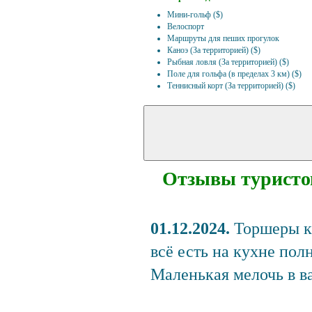
Мини-гольф ($)
Велоспорт
Маршруты для пеших прогулок
Каноэ (За территорией) ($)
Рыбная ловля (За территорией) ($)
Поле для гольфа (в пределах 3 км) ($)
Теннисный корт (За территорией) ($)
Отзывы туристо
01.12.2024.
Торшеры ка
всё есть на кухне по
Маленькая мелочь в в