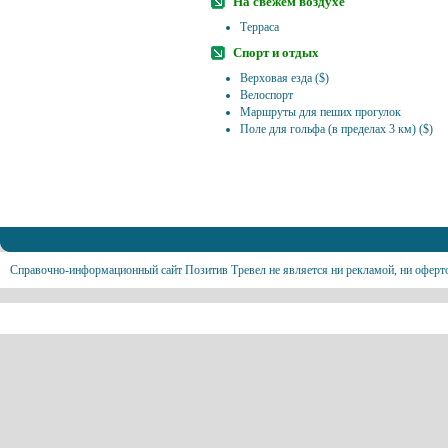
На свежем воздухе
Терраса
Спорт и отдых
Верховая езда ($)
Велоспорт
Маршруты для пеших прогулок
Поле для гольфа (в пределах 3 км) ($)
Справочно-информационный сайт Позитив Тревел не является ни рекламой, ни оферт