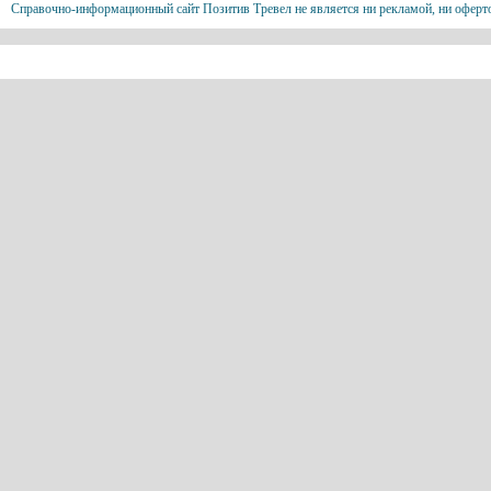
Справочно-информационный сайт Позитив Тревел не является ни рекламой, ни оферт