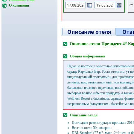
от
О компании
Описание отеля
Отз
Описание отеля Президент 4* К
Общая информация
Недавно построенный отель с неповторимы
сердце Карловых Вар. Гости отеля могут во
индивидуальной программой для профилакт
лечения, подготовленной опытной командой
бальнеологического отделения, или побалов
выбором велнес и бьюти процедур, а также
Wellness Resort с бассейном, саунами, фитн
несравненным флоутингом - бассейном с в
Описание отеля
Последняя реконструкция прошла в 2014
Всего в отеле 50 номеров.
DBL Standard (27 м2, макс. 2+1 чел., в 