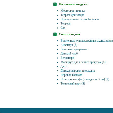
На свежем воздухе
Место для пикника
Терраса для загара
Принадлежности для барбекю
Терраса
Сад
Спорт и отдых
Временные художественные экспозиции (
Аквапарк ($)
Вечерняя программа
Детский клуб
Велоспорт
Маршруты для пеших прогулок ($)
Дартс
Детская игровая площадка
Игровая комната
Поле для гольфа (в пределах 3 км) ($)
Теннисный корт ($)