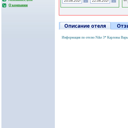
О компании
Описание отеля
Отз
Информация по отелю Nike 3* Карловы Вары