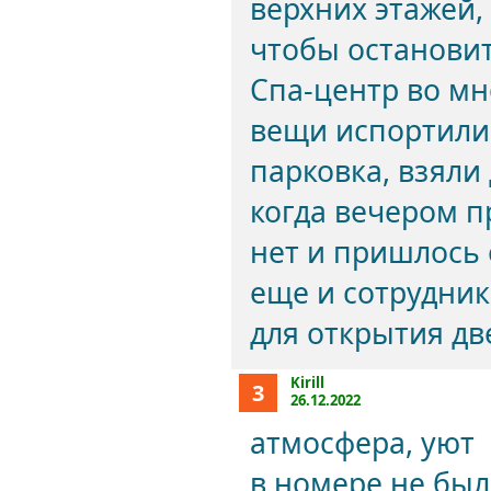
верхних этажей,
чтобы остановит
Спа-центр во мн
вещи испортилис
парковка, взяли
когда вечером п
нет и пришлось 
еще и сотрудник
для открытия д
Kirill
3
26.12.2022
атмосфера, уют
в номере не был