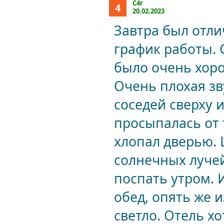
C4r
4
20.02.2023
Завтра был отли
график работы. 
было очень хоро
Очень плохая з
соседей сверху и
просыпалась от т
хлопал дверью.
солнечных лучей
поспать утром. 
обед, опять же и
светло. Отель х