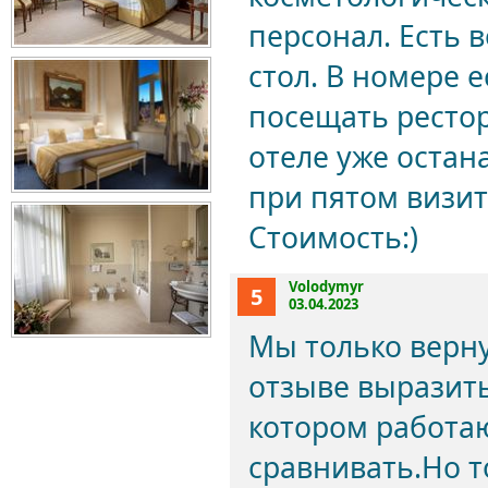
персонал. Есть 
стол. В номере е
посещать рестор
отеле уже остана
при пятом визит
Стоимость:)
Volodymyr
5
03.04.2023
Мы только верну
отзыве выразить
котором работаю
сравнивать.Но т