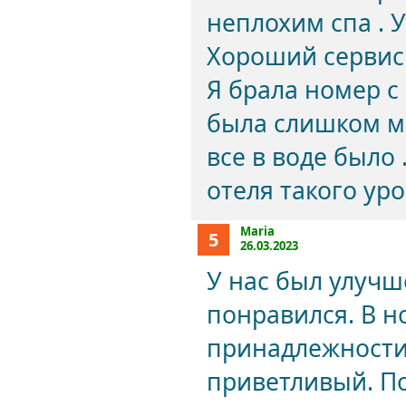
неплохим спа . 
Хороший сервис 
Я брала номер с 
была слишком ма
все в воде было 
отеля такого ур
Maria
5
26.03.2023
У нас был улуч
понравился. В н
принадлежности
приветливый. По