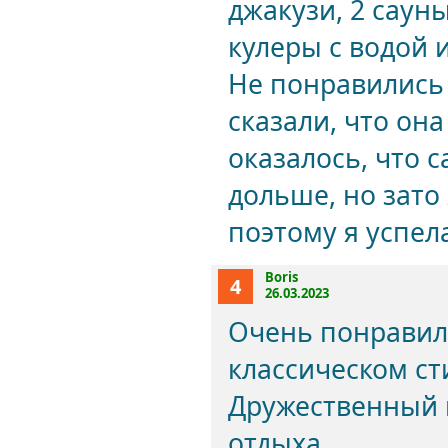
джакузи, 2 саун
кулеры с водой и
Не понравились
сказали, что она
оказалось, что с
дольше, но зато
поэтому я успела
Boris
4
26.03.2023
Очень понравил
классическом ст
Дружественный п
отдыха.