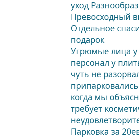
уход Разнообраз
Превосходный в
Отдельное спаси
подарок
Угрюмые лица у
персонал у плит
чуть не разорвал
припарковались 
когда мы объясн
требует космети
неудовлетворите
Парковка за 20е