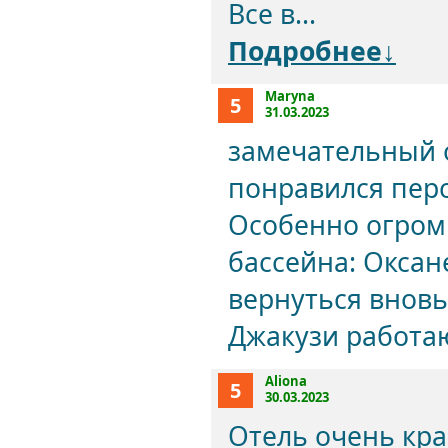
Все в...
Подробнее↓
Maryna
5
31.03.2023
замечательный о
понравился перс
Особенно огромн
бассейна: Оксан
вернуться вновь
Джакузи работаю
Aliona
5
30.03.2023
Отель очень кра