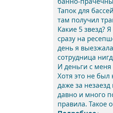
банно-прачечный
Тапок для бассе
там получил тра
Какие 5 звезд? 
сразу на ресепш
день я выезжала
сотрудница нигде
И деньги с меня 
Хотя это не был
даже за незаезд 
давно и много п
правила. Такое 