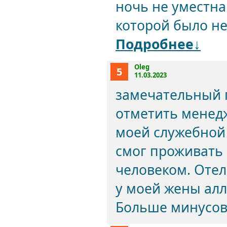
ночь не уместна
которой было не
Подробнее↓
Oleg
5
11.03.2023
замечательный п
отметить менедж
моей служебной 
смог проживать 
человеком. Отел
у моей жены алле
Больше минусов