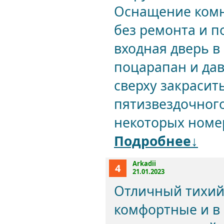
Оснащение комна
без ремонта и п
входная дверь в
поцарапан и да
сверху закрасит
пятизвездочного
некоторых номер
Подробнее↓
Arkadii
4
21.01.2023
Отличный тихий 
комфортные и в 