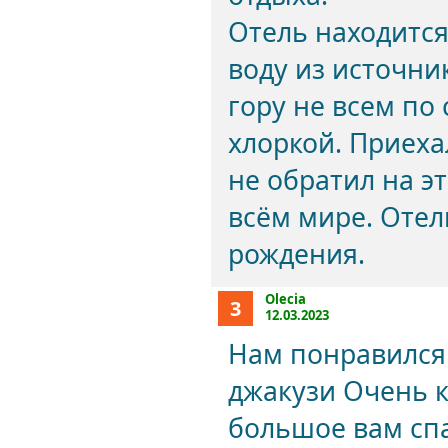
Отель находится
воду из источни
гору не всем по
хлоркой. Приеха
не обратил на э
всём мире. Отел
рождения.
Olecia
3
12.03.2023
Нам понравился 
джакузи Очень 
большое вам спа