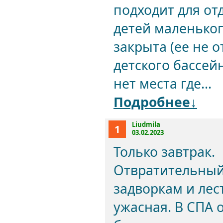
подходит для от
детей маленьког
закрыта (ее не 
детского бассейн
нет места где...
Подробнее↓
Liudmila
1
03.02.2023
Только завтрак.
Отвратительный
задворкам и лес
ужасная. В СПА 