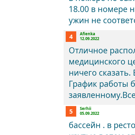
18.00 в номере 
ужин не соответ
Afienka
4
12.09.2022
Отличное распо
медицинского це
ничего сказать.
График работы б
заявленному.Вс
Serhii
5
05.09.2022
бассейн . в рес