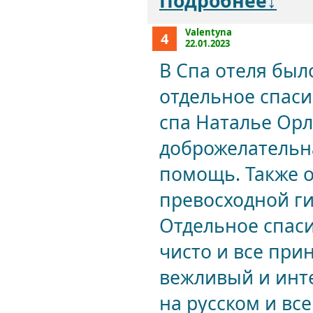
Подробнее↓
Valentyna
4
22.01.2023
В Спа отеля было
отдельное спаси
спа Наталье Орл
доброжелательна
помощь. Также 
превосходной ги
Отдельное спас
чисто и все при
вежливый и инт
на русском и все