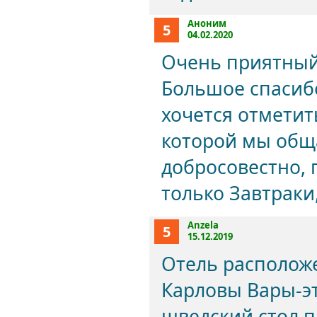
Аноним
5
04.02.2020
Очень приятный
Большое спасибо
хочется отметит
которой мы общ
добросовестно, 
только Завтраки
Anzela
5
15.12.2019
Отель располож
Карловы Вары-эт
шведский стол п