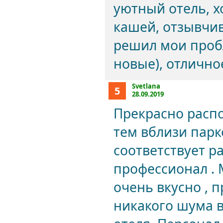
уютный отель, х
кашей, отзывчи
решил мои пробл
новые), отлично
Svetlana
5
28.09.2019
Прекрасно распо
тем вблизи парк
соответствует р
профессионал . 
очень вкусно , 
никакого шума в