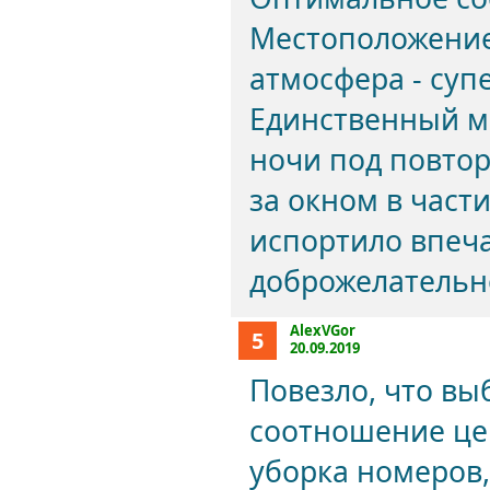
Местоположение,
атмосфера - супе
Единственный ми
ночи под повтор
за окном в части
испортило впеча
доброжелательн
AlexVGor
5
20.09.2019
Повезло, что вы
соотношение цен
уборка номеров,