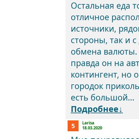
Остальная еда т
отличное распол
источники, рядо
стороны, так и 
обмена валюты. 
правда он на ав
контингент, но 
городок приколь
есть большой...
Подробнее↓
Larisa
5
18.03.2020