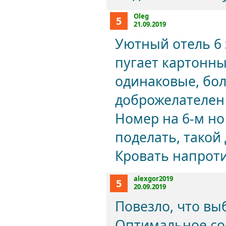
Oleg
5
21.09.2019
Уютный отель 6 
пугает картонный
одинаковые, бол
доброжелателен 
Номер на 6-м но
поделать, такой
Кровать напроти
alexgor2019
5
20.09.2019
Повезло, что вы
Оптимальное со