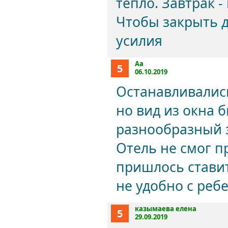
тепло. Завтрак -
Чтобы закрыть 
усилия
Aa
5
06.10.2019
Останавливалис
но вид из окна 
разнообразный 
Отель не смог п
пришлось ставит
не удобно с реб
казымаева елена
5
29.09.2019